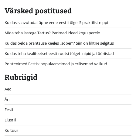
Värsked postitused
Kuidas saavutada täpne vene-eesti tõlge: 5 praktilist nippi
Mida teha lastega Tartus? Parimad ideed kogu perele
Kuidas öelda prantsuse keeles „sõber“? Siin on lihtne selgitus
Kuidas teha kvaliteetset eesti-rootsi tõlget: nipid ja tööriistad
Poistenimed Eestis: populaarseimad ja erilisemad valikud
Rubriigid
Aed
Äri
Eesti
Elustiil
Kultuur